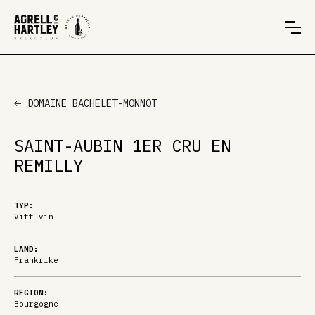
DOMAINE BACHELET-MONNOT
SAINT-AUBIN 1ER CRU EN
REMILLY
TYP:
Vitt vin
LAND:
Frankrike
REGION:
Bourgogne