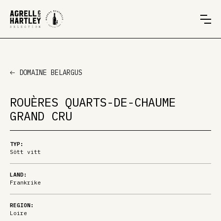
DOMAINE BELARGUS
ROUÈRES QUARTS-DE-CHAUME
GRAND CRU
TYP:
Sött vitt
LAND:
Frankrike
REGION:
Loire