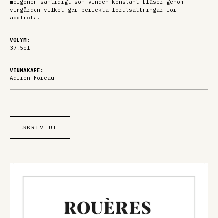
morgonen samtidigt som vinden konstant blåser genom
vingården vilket ger perfekta förutsättningar för
ädelröta.
VOLYM:
37,5cl
VINMAKARE:
Adrien Moreau
SKRIV UT