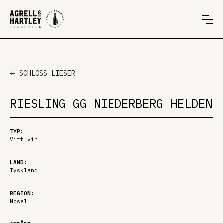
SCHLOSS LIESER
RIESLING GG NIEDERBERG HELDEN
TYP:
Vitt vin
LAND:
Tyskland
REGION:
Mosel