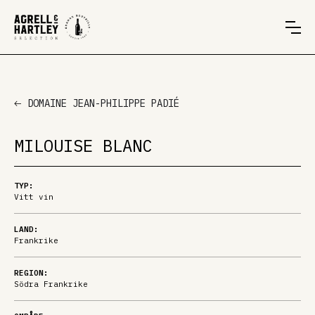
DOMAINE JEAN-PHILIPPE PADIÉ
MILOUISE BLANC
TYP:
Vitt vin
LAND:
Frankrike
REGION:
Södra Frankrike