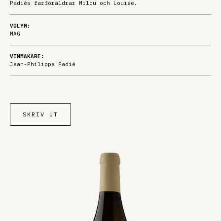
Padiés farföräldrar Milou och Louise.
VOLYM:
MAG
VINMAKARE:
Jean-Philippe Padié
SKRIV UT