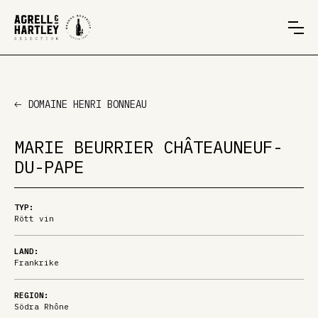
DOMAINE HENRI BONNEAU
MARIE BEURRIER CHÂTEAUNEUF-
DU-PAPE
TYP:
Rött vin
LAND:
Frankrike
REGION:
Södra Rhône