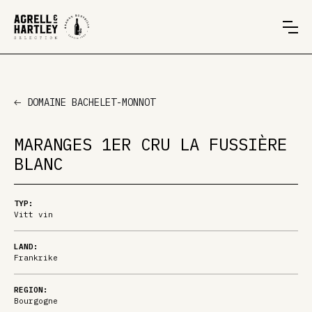
DOMAINE BACHELET-MONNOT
MARANGES 1ER CRU LA FUSSIÈRE
BLANC
TYP:
Vitt vin
LAND:
Frankrike
REGION:
Bourgogne