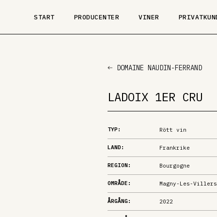
START
PRODUCENTER
VINER
PRIVATKUN
DOMAINE NAUDIN-FERRAND
LADOIX 1ER CRU
TYP:
Rött vin
LAND:
Frankrike
REGION:
Bourgogne
OMRÅDE:
Magny-Les-Villers
ÅRGÅNG:
2022