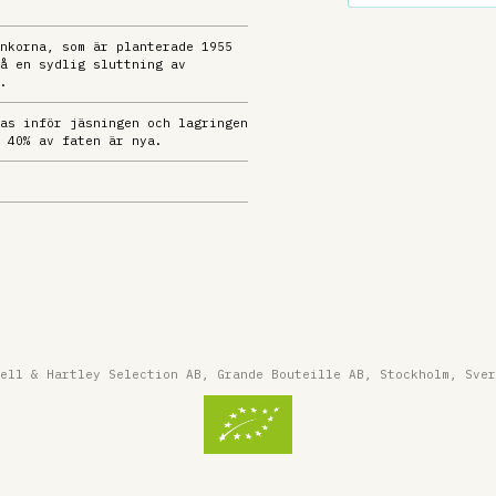
nkorna, som är planterade 1955
å en sydlig sluttning av
.
as inför jäsningen och lagringen
 40% av faten är nya.
ell & Hartley Selection AB, Grande Bouteille AB, Stockholm, Sver