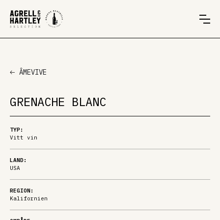
ÂMEVIVE
GRENACHE BLANC
TYP:
Vitt vin
LAND:
USA
REGION:
Kalifornien