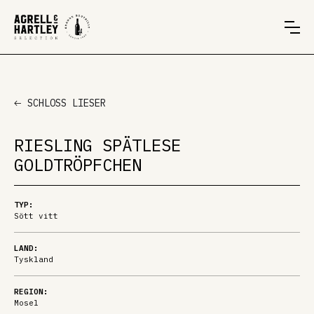
SCHLOSS LIESER
RIESLING SPÄTLESE
GOLDTRÖPFCHEN
TYP:
Sött vitt
LAND:
Tyskland
REGION:
Mosel