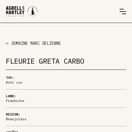
DOMAINE MARC DELIENNE
FLEURIE GRETA CARBO
TYP:
Rött vin
LAND:
Frankrike
REGION:
Beaujolais