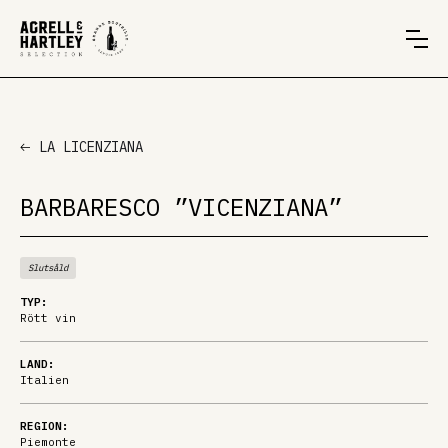
LA LICENZIANA
BARBARESCO ”VICENZIANA”
Slutsåld
TYP:
Rött vin
LAND:
Italien
REGION:
Piemonte